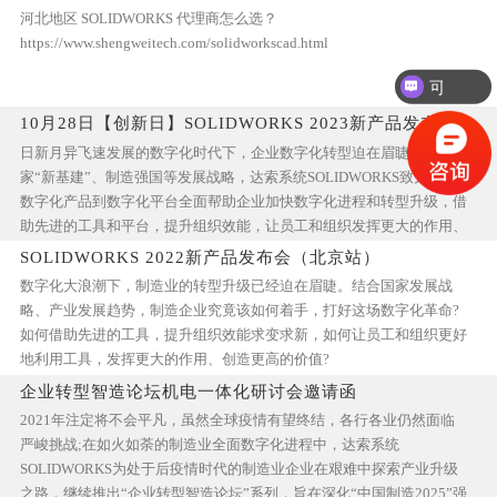
河北地区 SOLIDWORKS 代理商怎么选？
https://www.shengweitech.com/solidworkscad.html
可以介绍下你们的产品么？
10月28日【创新日】SOLIDWORKS 2023新产品发布会
日新月异飞速发展的数字化时代下，企业数字化转型迫在眉睫。结合国
诚邀您的到来！
家“新基建”、制造强国等发展战略，达索系统SOLIDWORKS致力于从
数字化产品到数字化平台全面帮助企业加快数字化进程和转型升级，借
助先进的工具和平台，提升组织效能，让员工和组织发挥更大的作用、
创造更高的价值。
SOLIDWORKS 2022新产品发布会（北京站）
数字化大浪潮下，制造业的转型升级已经迫在眉睫。结合国家发展战
略、产业发展趋势，制造企业究竟该如何着手，打好这场数字化革命?
如何借助先进的工具，提升组织效能求变求新，如何让员工和组织更好
地利用工具，发挥更大的作用、创造更高的价值?
企业转型智造论坛机电一体化研讨会邀请函
2021年注定将不会平凡，虽然全球疫情有望终结，各行各业仍然面临
严峻挑战;在如火如荼的制造业全面数字化进程中，达索系统
SOLIDWORKS为处于后疫情时代的制造业企业在艰难中探索产业升级
之路，继续推出“企业转型智造论坛”系列，旨在深化“中国制造2025”强