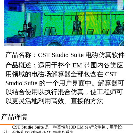
产品名称：CST Studio Suite 电磁仿真软件
产品概述：适用于整个 EM 范围内各类应
用领域的电磁场解算器全部包含在 CST
Studio Suite 的一个用户界面中。解算器可
以结合使用以执行混合仿真，使工程师可
以更灵活地利用高效、直接的方法
产品详情
CST Studio Suite
是一种高性能 3D EM 分析软件包，用于设
计、分析和优化电磁 (EM) 部件及系统。